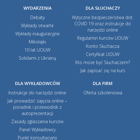
WYDARZENIA
DLA SŁUCHACZY
Debaty
Wytyczne bezpieczeństwa dot.
COVID 19 oraz instrukcje do
Wykłady otwarte
narzędzi online
Wykłady inauguracyjne
Regulamin kursów UOUW
Mikołajki
Konto Słuchacza
10 lat UOUW
Certyfikat UOUW
Solidarni z Ukrainą
Kto może być Słuchaczem?
Jak zapisać się na kurs
DLA WYKŁADOWCÓW
DLA FIRM
Instrukcje do narzędzi online
Oferta szkoleniowa
Jak prowadzić zajęcia online –
poradnik i przewodnik z
autoprezentacji
Zasady zgłaszania kursów
Panel Wykładowcy
Punkt konsultacyjny