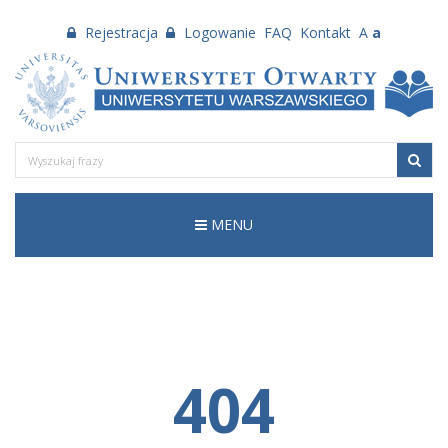
Rejestracja
Logowanie
FAQ
Kontakt
A
a
MENU
404