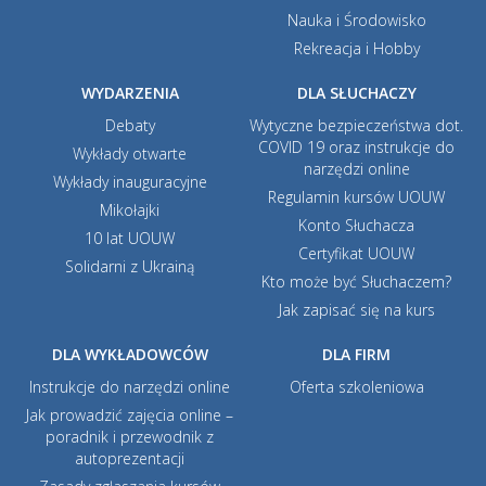
Nauka i Środowisko
Rekreacja i Hobby
WYDARZENIA
DLA SŁUCHACZY
Debaty
Wytyczne bezpieczeństwa dot.
COVID 19 oraz instrukcje do
Wykłady otwarte
narzędzi online
Wykłady inauguracyjne
Regulamin kursów UOUW
Mikołajki
Konto Słuchacza
10 lat UOUW
Certyfikat UOUW
Solidarni z Ukrainą
Kto może być Słuchaczem?
Jak zapisać się na kurs
DLA WYKŁADOWCÓW
DLA FIRM
Instrukcje do narzędzi online
Oferta szkoleniowa
Jak prowadzić zajęcia online –
poradnik i przewodnik z
autoprezentacji