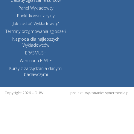
Zasady zgłaszania kursów
Panel Wykładowcy
Punkt konsultacyjny
Jak zostać Wykładowcą?
Terminy przyjmowania zgłoszeń
Nagroda dla najlepszych
Wykładowców
ERASMUS+
Webinaria EPALE
Kursy z zarządzania danymi
badawczymi
Copyright 2026 UOUW
projekt i wykonanie:
synermedia.pl