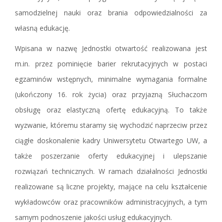
samodzielnej nauki oraz brania odpowiedzialności za
własną edukację.
Wpisana w nazwę Jednostki otwartość realizowana jest
m.in. przez pominięcie barier rekrutacyjnych w postaci
egzaminów wstępnych, minimalne wymagania formalne
(ukończony 16. rok życia) oraz przyjazną Słuchaczom
obsługę oraz elastyczną ofertę edukacyjną. To także
wyzwanie, któremu staramy się wychodzić naprzeciw przez
ciągłe doskonalenie kadry Uniwersytetu Otwartego UW, a
także poszerzanie oferty edukacyjnej i ulepszanie
rozwiązań technicznych. W ramach działalności Jednostki
realizowane są liczne projekty, mające na celu kształcenie
wykładowców oraz pracowników administracyjnych, a tym
samym podnoszenie jakości usług edukacyjnych.