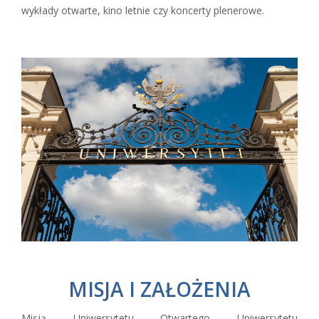
wykłady otwarte, kino letnie czy koncerty plenerowe.
MISJA I ZAŁOŻENIA
Misją Uniwersytetu Otwartego Uniwersytetu