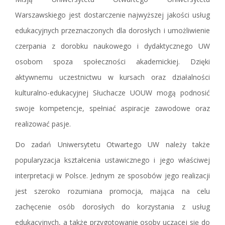
Warszawskiego jest dostarczenie najwyższej jakości usług
edukacyjnych przeznaczonych dla dorosłych i umożliwienie
czerpania z dorobku naukowego i dydaktycznego UW
osobom spoza społeczności akademickiej. Dzięki
aktywnemu uczestnictwu w kursach oraz działalności
kulturalno-edukacyjnej Słuchacze UOUW mogą podnosić
swoje kompetencje, spełniać aspiracje zawodowe oraz
realizować pasje.
Do zadań Uniwersytetu Otwartego UW należy także
popularyzacja kształcenia ustawicznego i jego właściwej
interpretacji w Polsce. Jednym ze sposobów jego realizacji
jest szeroko rozumiana promocja, mająca na celu
zachęcenie osób dorosłych do korzystania z usług
edukacyjnych, a także przygotowanie osoby uczącej się do