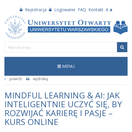
Rejestracja
Logowanie
FAQ
Kontakt
A
a
MENU
powrót
wydrukuj
MINDFUL LEARNING & AI: JAK
INTELIGENTNIE UCZYĆ SIĘ, BY
ROZWIJAĆ KARIERĘ I PASJE –
KURS ONLINE