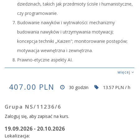
dziedzinach, takich jak przedmioty ścisłe i humanistyczne,
czy programowanie.
Budowanie nawyków i wytrwałości: mechanizmy
budowania nawyków i utrzymywania motywacji;
koncepcja techniki „Kaizen"; monitorowanie postępów;
motywacja wewnętrzna i zewnętrzna.
Prawno-etyczne aspekty AI.
więcej
407.00 PLN
30 godzin
13.57 PLN / h
Grupa NS/11236/6
Zaloguj się, aby zapisać na kurs.
19.09.2026 - 20.10.2026
Lokalizacja: