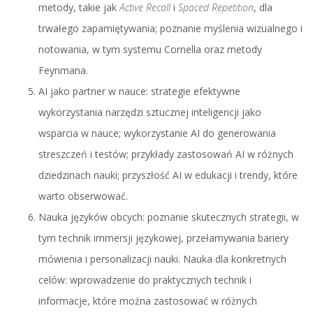
metody, takie jak
Active Recall
i
Spaced Repetition
, dla
trwałego zapamiętywania; poznanie myślenia wizualnego i
notowania, w tym systemu Cornella oraz metody
Feynmana.
AI jako partner w nauce: strategie efektywne
wykorzystania narzędzi sztucznej inteligencji jako
wsparcia w nauce; wykorzystanie AI do generowania
streszczeń i testów; przykłady zastosowań AI w różnych
dziedzinach nauki; przyszłość AI w edukacji i trendy, które
warto obserwować.
Nauka języków obcych: poznanie skutecznych strategii, w
tym technik immersji językowej, przełamywania bariery
mówienia i personalizacji nauki. Nauka dla konkretnych
celów: wprowadzenie do praktycznych technik i
informacje, które można zastosować w różnych