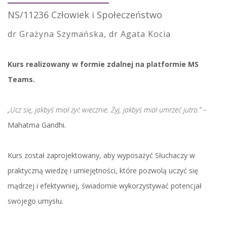
NS/11236
Człowiek i Społeczeństwo
dr Grażyna Szymańska,
dr Agata Kocia
Kurs realizowany w formie zdalnej na platformie MS
Teams.
„Ucz się, jakbyś miał żyć wiecznie. Żyj, jakbyś miał umrzeć jutro.” –
Mahatma Gandhi.
Kurs został zaprojektowany, aby wyposażyć Słuchaczy w
praktyczną wiedzę i umiejętności, które pozwolą uczyć się
mądrzej i efektywniej, świadomie wykorzystywać potencjał
swojego umysłu.