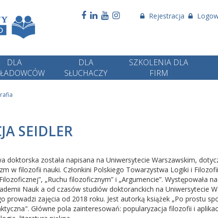
Rejestracja
Logow
DLA
DLA
SZKOLENIA DLA
KŁADOWCÓW
SŁUCHACZY
FIRM
rafia
JA SEIDLER
awa doktorska została napisana na Uniwersytecie Warszawskim, doty
m w filozofii nauki. Członkini Polskiego Towarzystwa Logiki i Filozofi
i Filozoficznej”, „Ruchu filozoficznym” i „Argumencie”. Występowała n
demii Nauk a od czasów studiów doktoranckich na Uniwersytecie W
prowadzi zajęcia od 2018 roku. Jest autorką książek „Po prostu spok
ktyczna". Główne pola zainteresowań: popularyzacja filozofii i aplika