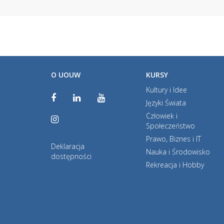
O UOUW
KURSY
Kultury i Idee
Języki Świata
Człowiek i
Społeczeństwo
Prawo, Biznes i IT
Deklaracja
Nauka i Środowisko
dostępności
Rekreacja i Hobby