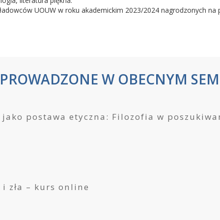
logia, literatura piękna.
Wykładowców UOUW w roku akademickim 2023/2024 nagrodzonych na p
 PROWADZONE W OBECNYM SEM
e jako postawa etyczna: Filozofia w poszukiw
 i zła – kurs online