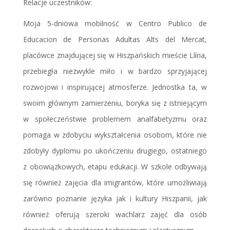
Relacje uczestników:
Moja 5-dniowa mobilność w Centro Publico de
Educacion de Personas Adultas Alts del Mercat,
placówce znajdującej się w Hiszpańskich mieście Llíria,
przebiegła niezwykle miło i w bardzo sprzyjającej
rozwojowi i inspirującej atmosferze. Jednostka ta, w
swoim głównym zamierzeniu, boryka się z istniejącym
w społeczeństwie problemem analfabetyzmu oraz
pomaga w zdobyciu wykształcenia osobom, które nie
zdobyły dyplomu po ukończeniu drugiego, ostatniego
z obowiązkowych, etapu edukacji. W szkole odbywają
się również zajęcia dla imigrantów, które umożliwiają
zarówno poznanie języka jak i kultury Hiszpanii, jak
również oferują szeroki wachlarz zajęć dla osób