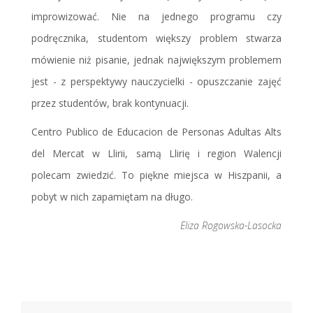
improwizować. Nie na jednego programu czy
podręcznika, studentom większy problem stwarza
mówienie niż pisanie, jednak największym problemem
jest - z perspektywy nauczycielki - opuszczanie zajęć
przez studentów, brak kontynuacji.
Centro Publico de Educacion de Personas Adultas Alts
del Mercat w Llirii, samą Llirię i region Walencji
polecam zwiedzić. To piękne miejsca w Hiszpanii, a
pobyt w nich zapamiętam na długo.
Eliza Rogowska-Lasocka