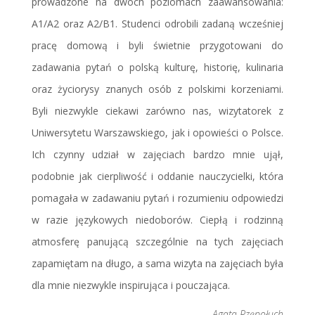
prowadzone na dwóch poziomach zaawansowania:
A1/A2 oraz A2/B1. Studenci odrobili zadaną wcześniej
pracę domową i byli świetnie przygotowani do
zadawania pytań o polską kulturę, historię, kulinaria
oraz życiorysy znanych osób z polskimi korzeniami.
Byli niezwykle ciekawi zarówno nas, wizytatorek z
Uniwersytetu Warszawskiego, jak i opowieści o Polsce.
Ich czynny udział w zajęciach bardzo mnie ujął,
podobnie jak cierpliwość i oddanie nauczycielki, która
pomagała w zadawaniu pytań i rozumieniu odpowiedzi
w razie językowych niedoborów. Ciepłą i rodzinną
atmosferę panującą szczególnie na tych zajęciach
zapamiętam na długo, a sama wizyta na zajęciach była
dla mnie niezwykle inspirująca i pouczająca.
Agata Rzępołuch