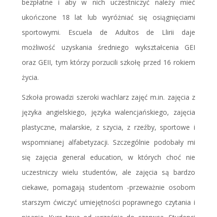
bezpłatne i aby w nich uczestniczyć należy mieć
ukończone 18 lat lub wyróżniać się osiągnięciami
sportowymi. Escuela de Adultos de Llirii daje
możliwość uzyskania średniego wykształcenia GEI
oraz GEII, tym którzy porzucili szkołę przed 16 rokiem
życia.
Szkoła prowadzi szeroki wachlarz zajęć m.in. zajęcia z
języka angielskiego, języka walencjańskiego, zajęcia
plastyczne, malarskie, z szycia, z rzeźby, sportowe i
wspomnianej alfabetyzacji. Szczególnie podobały mi
się zajęcia general education, w których choć nie
uczestniczy wielu studentów, ale zajęcia są bardzo
ciekawe, pomagają studentom -przeważnie osobom
starszym ćwiczyć umiejętności poprawnego czytania i