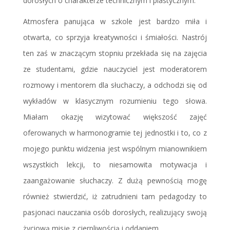
dorosłych o charakterze technicznym i plastycznym.
Atmosfera panująca w szkole jest bardzo miła i
otwarta, co sprzyja kreatywności i śmiałości. Nastrój
ten zaś w znaczącym stopniu przekłada się na zajęcia
ze studentami, gdzie nauczyciel jest moderatorem
rozmowy i mentorem dla słuchaczy, a odchodzi się od
wykładów w klasycznym rozumieniu tego słowa.
Miałam okazję wizytować większość zajęć
oferowanych w harmonogramie tej jednostki i to, co z
mojego punktu widzenia jest wspólnym mianownikiem
wszystkich lekcji, to niesamowita motywacja i
zaangażowanie słuchaczy. Z dużą pewnością mogę
również stwierdzić, iż zatrudnieni tam pedagodzy to
pasjonaci nauczania osób dorosłych, realizujący swoją
życiową misję z cierpliwością i oddaniem.