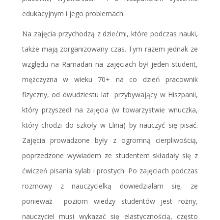
edukacyjnym i jego problemach.
Na zajęcia przychodzą z dziećmi, które podczas nauki,
także mają zorganizowany czas. Tym razem jednak ze
względu na Ramadan na zajęciach był jeden student,
mężczyzna w wieku 70+ na co dzień pracownik
fizyczny, od dwudziestu lat przybywający w Hiszpanii,
który przyszedł na zajęcia (w towarzystwie wnuczka,
który chodzi do szkoły w Lliria) by nauczyć się pisać.
Zajęcia prowadzone były z ogromną cierpliwością,
poprzedzone wywiadem ze studentem składały się z
ćwiczeń pisania sylab i prostych. Po zajęciach podczas
rozmowy z nauczycielką dowiedzialam się, ze
ponieważ poziom wiedzy studentów jest rożny,
nauczyciel musi wykazać się elastycznością, często