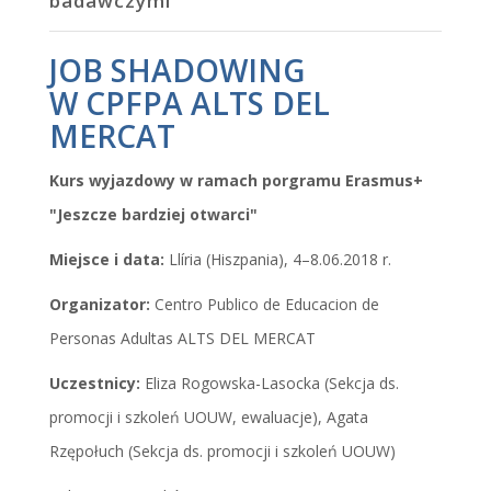
badawczymi
JOB SHADOWING
W CPFPA ALTS DEL
MERCAT
Kurs wyjazdowy w ramach porgramu Erasmus+
"Jeszcze bardziej otwarci"
Miejsce i data:
Llíria (Hiszpania), 4–8.06.2018 r.
Organizator:
Centro Publico de Educacion de
Personas Adultas ALTS DEL MERCAT
Uczestnicy:
Eliza Rogowska-Lasocka (Sekcja ds.
promocji i szkoleń UOUW, ewaluacje), Agata
Rzępołuch (Sekcja ds. promocji i szkoleń UOUW)