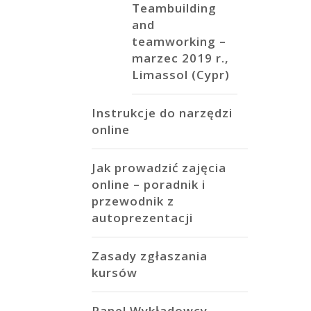
Teambuilding
and
teamworking –
marzec 2019 r.,
Limassol (Cypr)
Instrukcje do narzędzi
online
Jak prowadzić zajęcia
online – poradnik i
przewodnik z
autoprezentacji
Zasady zgłaszania
kursów
Panel Wykładowcy