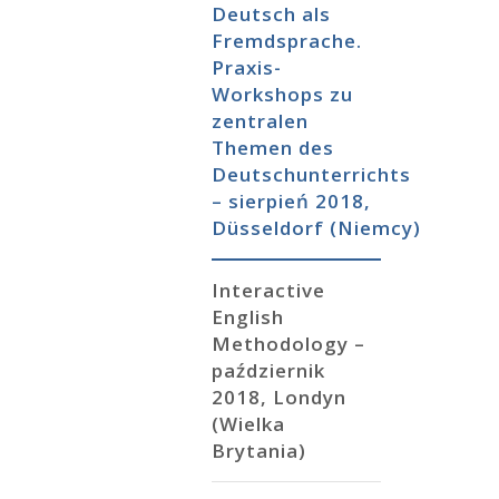
Deutsch als
Fremdsprache.
Praxis-
Workshops zu
zentralen
Themen des
Deutschunterrichts
– sierpień 2018,
Düsseldorf (Niemcy)
Interactive
English
Methodology –
październik
2018, Londyn
(Wielka
Brytania)