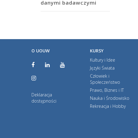
danymi badawczymi
O UOUW
KURSY
Kultury i Idee
Języki Świata
Człowiek i
Społeczeństwo
Prawo, Biznes i IT
Deklaracja
Nauka i Środowisko
dostępności
Rekreacja i Hobby